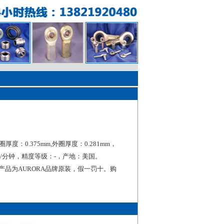
圈厚度：0.375mm,外圈厚度：0.281mm，
/分钟，精度等级：-，产地：美国。
承产品为AURORA品牌原装，假一罚十。购