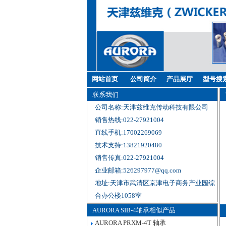
网站首页
公司简介
产品展厅
型号搜
联系我们
公司名称:天津兹维克传动科技有限公司
销售热线:022-27921004
直线手机:17002269069
技术支持:13821920480
销售传真:022-27921004
企业邮箱:526297977@qq.com
地址:天津市武清区京津电子商务产业园综
合办公楼1058室
AURORA SIB-4轴承相似产品
AURORA PRXM-4T 轴承