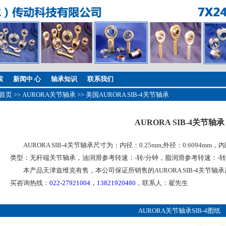
索
新闻中 心
轴承知识
联系我们
首页
>>
AURORA关节轴承
>> 美国AURORA SIB-4关节轴承
AURORA SIB-4关节轴承
AURORA SIB-4关节轴承尺寸为：内径：0.25mm,外径：0.6094mm，内
类型：无杆端关节轴承，油润滑参考转速：-转/分钟，脂润滑参考转速：-转
本产品天津兹维克有售，本公司保证所销售的AURORA SIB-4关节轴
买咨询热线：
022-27921004，13821920480
，联系人：翟先生
AURORA关节轴承SIB-4图纸