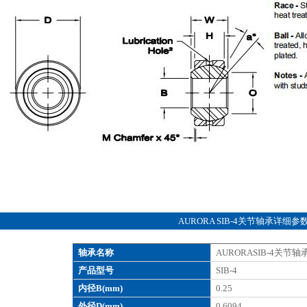
AURORA SIB-4关节轴承详细参
轴承名称
AURORASIB-4关节轴
产品型号
SIB-4
内径B(mm)
0.25
外径D(mm)
0.6094