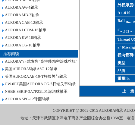
外径厚度H
AURORA AW-4轴承
A± .010
AURORA MB-2轴承
Ball
Dia. R
AURORA CAB-12轴承
AURORA LCOM-16轴承
C
+ .062 ~ -
AURORA KW-10轴承
Thread U
AURORA CG-10轴承
a° Misalig
推荐阅读
径向载荷L
AURORA“正式发售”高性能精密滚珠丝杠”
类型
美国AURORA轴承ASG-12轴承
品牌
美国AURORA AB-10-T杆端关节轴承
重量lbs
CW-6ET美国AURORA CG-5杆端关节轴承
上一篇
NHBB SSRIF-3A7P25L01深沟球轴承
AURORA SPG-12球面轴承
COPYRIGHT @ 2002-2015
AURORA轴承
AUR
地址：天津市武清区京津电子商务产业园综合办公楼1058室 电话：022-27