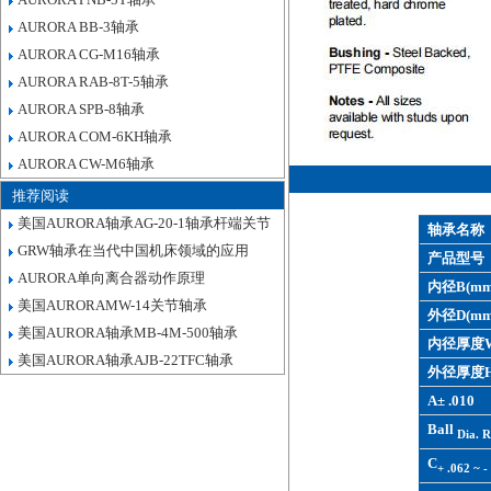
AURORA BB-3轴承
AURORA CG-M16轴承
AURORA RAB-8T-5轴承
AURORA SPB-8轴承
AURORA COM-6KH轴承
AURORA CW-M6轴承
推荐阅读
美国AURORA轴承AG-20-1轴承杆端关节
轴承名称
GRW轴承在当代中国机床领域的应用
产品型号
AURORA单向离合器动作原理
内径B(mm
美国AURORAMW-14关节轴承
外径D(mm
美国AURORA轴承MB-4M-500轴承
内径厚度W
美国AURORA轴承AJB-22TFC轴承
外径厚度H
A± .010
Ball
Dia. R
C
+ .062 ~ -