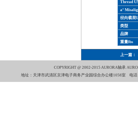
Thread U
a° Misalig
径向载荷L
类型
品牌
重量lbs
上一篇：
COPYRIGHT @ 2002-2015
AURORA轴承
AUR
地址：天津市武清区京津电子商务产业园综合办公楼1058室 电话：022-27