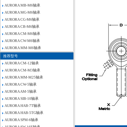
AURORA MB-M6轴承
AURORA MG-M6轴承
AURORA CG-M6轴承
AURORA CB-M6轴承
AURORA CM-M6轴承
AURORA CW-M6轴承
AURORA MM-M6轴承
推荐型号
AURORA CM-12轴承
AURORA CM-M3轴承
AURORA MM-M25轴承
AURORA CW-5轴承
AURORA AM-5轴承
AURORA SIB-10轴承
AURORA HAB-7T轴承
AURORA HAB-5TG轴承
AURORA SPM-6轴承
AURORA SW-16E轴承