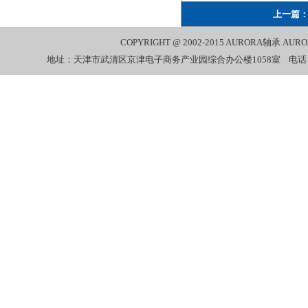
上一篇
COPYRIGHT @ 2002-2015
AURORA轴承
AUR
地址：天津市武清区京津电子商务产业园综合办公楼1058室 电话：022-27