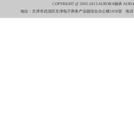
COPYRIGHT @ 2002-2015
AURORA轴承
AUR
地址：天津市武清区京津电子商务产业园综合办公楼1058室 电话：022-27