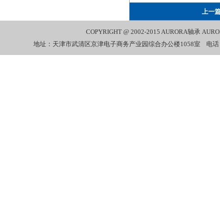
上一
COPYRIGHT @ 2002-2015
AURORA轴承
AUR
地址：天津市武清区京津电子商务产业园综合办公楼1058室 电话：022-27