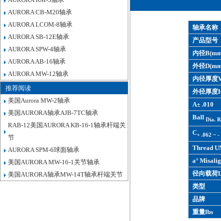
AURORA CB-M20轴承
AURORA LCOM-8轴承
轴承名称
AURORA SB-12E轴承
产品型号
AURORA SPW-4轴承
内径B(mm
AURORA AB-16轴承
外径D(mm
AURORA MW-12轴承
内径厚度W
推荐阅读
外径厚度H
美国Aurora MW-2轴承
A± .010
美国AURORA轴承AJB-7TC轴承
Ball
Dia. R
RAB-12美国AURORA KB-16-1轴承杆端关
C
+ .062 ~ -
节
Thread U
AURORA SPM-6球面轴承
a° Misalig
美国AURORA MW-16-1关节轴承
径向载荷L
美国AURORA轴承MW-14T轴承杆端关节
类型
品牌
重量lbs