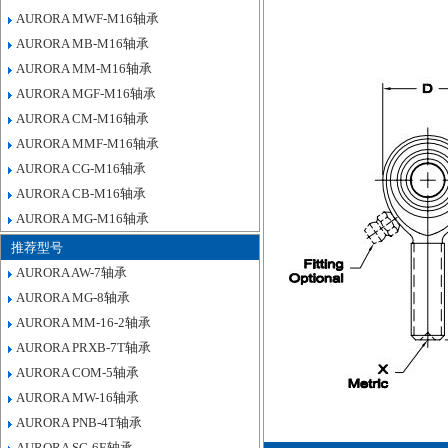
AURORA MWF-M16轴承
AURORA MB-M16轴承
AURORA MM-M16轴承
AURORA MGF-M16轴承
AURORA CM-M16轴承
AURORA MMF-M16轴承
AURORA CG-M16轴承
AURORA CB-M16轴承
AURORA MG-M16轴承
推荐型号
AURORA AW-7轴承
AURORA MG-8轴承
AURORA MM-16-2轴承
AURORA PRXB-7T轴承
AURORA COM-5轴承
AURORA MW-16轴承
AURORA PNB-4T轴承
AURORA SG-6E轴承