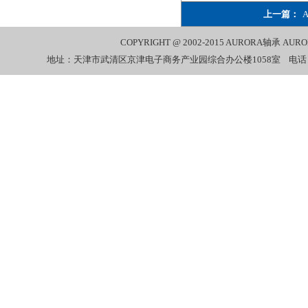
上一篇：
COPYRIGHT @ 2002-2015
AURORA轴承
AUR
地址：天津市武清区京津电子商务产业园综合办公楼1058室 电话：022-27