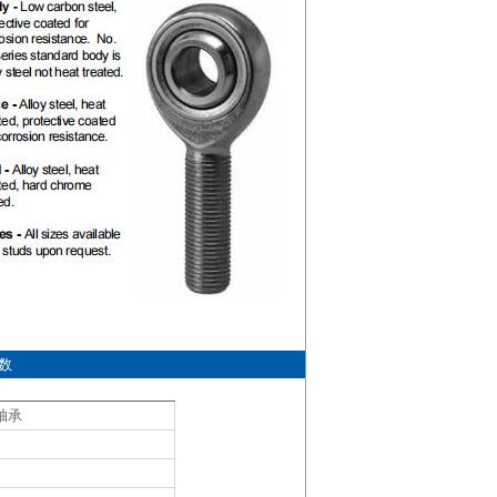
参数
节轴承