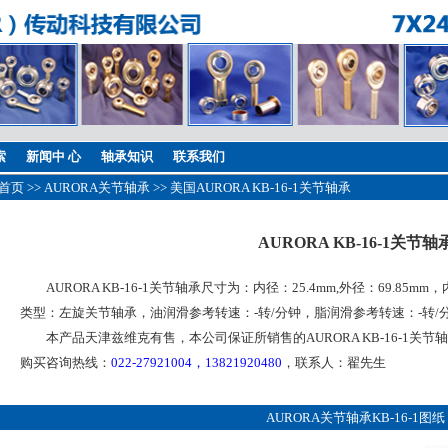
索
新闻中 心
轴承知识
联系我们
首页
>>
AURORA关节轴承
>> 美国AURORA KB-16-1关节轴承
AURORA KB-16-1关节轴
AURORA KB-16-1关节轴承尺寸为：内径：25.4mm,外径：69.85mm
类型：左旋关节轴承，油润滑参考转速：-转/分钟，脂润滑参考转速：-转/
本产品天津兹维克有售，本公司保证所销售的AURORA KB-16-1关
购买咨询热线：
022-27921004，13821920480
，联系人：翟先生
AURORA关节轴承KB-16-1图纸