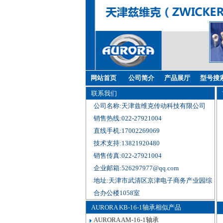
网站首页
公司简介
产品展厅
型号搜
联系我们
公司名称:天津兹维克传动科技有限公司
销售热线:022-27921004
直线手机:17002269069
技术支持:13821920480
销售传真:022-27921004
企业邮箱:526297977@qq.com
地址:天津市武清区京津电子商务产业园综
合办公楼1058室
AURORA KB-16-1轴承相似产品
AURORA AM-16-1轴承