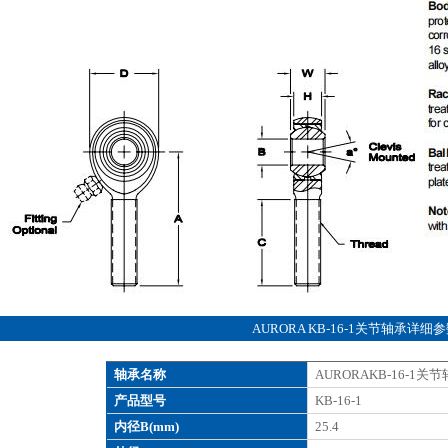
AURORA KB-16-1关节轴承详细
轴承名称
AURORAKB-16-1关
产品型号
KB-16-1
内径B(mm)
25.4