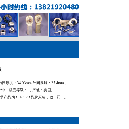
承
，内圈厚度：34.93mm,外圈厚度：25.4mm，
分钟，精度等级：-，产地：美国。
节轴承产品为AURORA品牌原装，假一罚十。