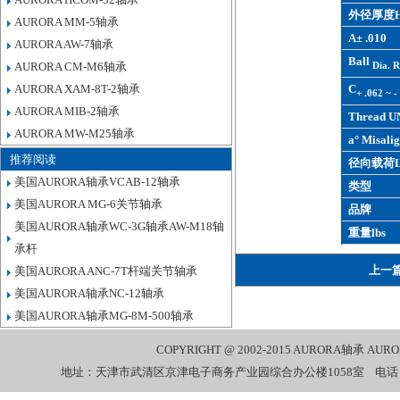
外径厚度H
AURORA MM-5轴承
A± .010
AURORA AW-7轴承
Ball
Dia. R
AURORA CM-M6轴承
AURORA XAM-8T-2轴承
C
+ .062 ~ -
AURORA MIB-2轴承
Thread U
AURORA MW-M25轴承
a° Misalig
推荐阅读
径向载荷L
美国AURORA轴承VCAB-12轴承
类型
美国AURORA MG-6关节轴承
品牌
美国AURORA轴承WC-3G轴承AW-M18轴
重量lbs
承杆
上一
美国AURORA ANC-7T杆端关节轴承
美国AURORA轴承NC-12轴承
美国AURORA轴承MG-8M-500轴承
COPYRIGHT @ 2002-2015
AURORA轴承
AUR
地址：天津市武清区京津电子商务产业园综合办公楼1058室 电话：022-27